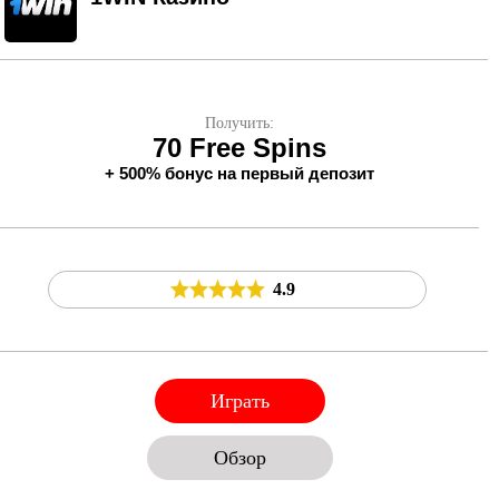
Получить:
70 Free Spins
+ 500% бонус на первый депозит
4.9
Играть
Обзор