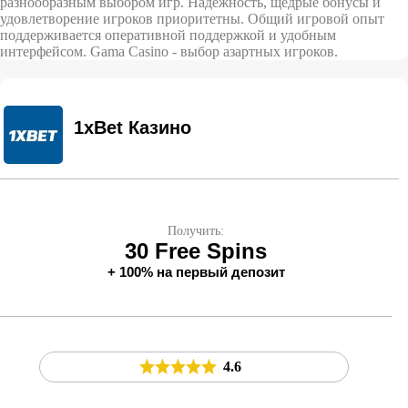
разнообразным выбором игр. Надежность, щедрые бонусы и
удовлетворение игроков приоритетны. Общий игровой опыт
поддерживается оперативной поддержкой и удобным
интерфейсом. Gama Casino - выбор азартных игроков.
1xBet Казино
Получить:
30 Free Spins
+ 100% на первый депозит
4.6