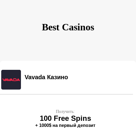
Best Casinos
Vavada Казино
Получить:
100 Free Spins
+ 1000$ на первый депозит